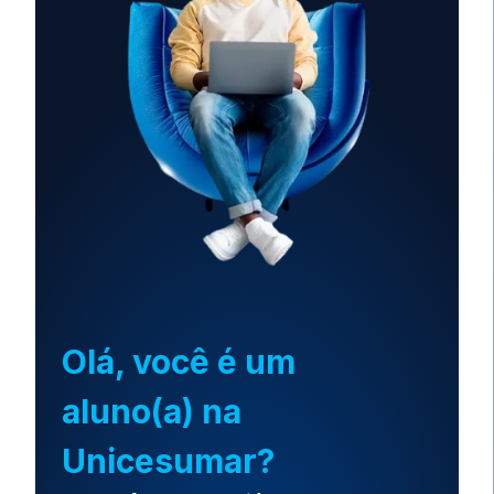
Olá, você é um
aluno(a) na
Unicesumar?