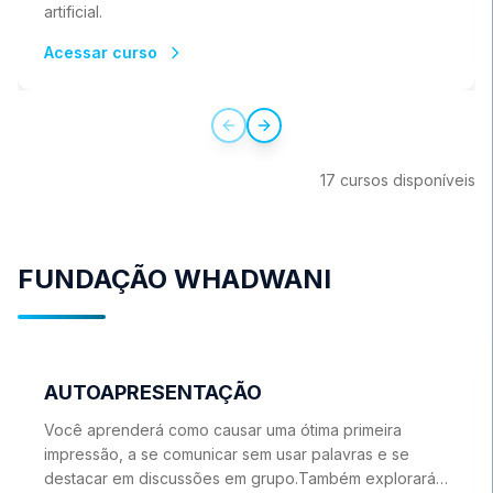
artificial.
Acessar curso
Previous slide
Next slide
17
cursos
disponíve
is
FUNDAÇÃO WHADWANI
AUTOAPRESENTAÇÃO
Você aprenderá como causar uma ótima primeira
impressão, a se comunicar sem usar palavras e se
destacar em discussões em grupo.Também explorará