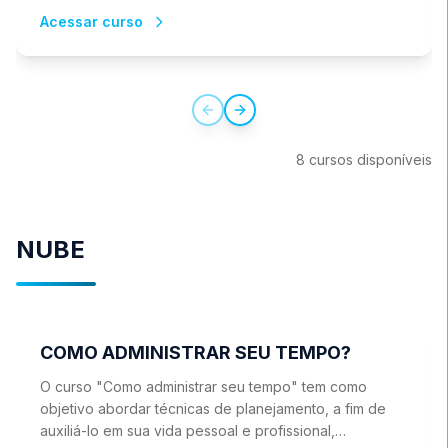
recebendo certificado ao concluir.
Acessar curso
Previous slide
Next slide
8
cursos
disponíve
is
NUBE
COMO ADMINISTRAR SEU TEMPO?
O curso "Como administrar seu tempo" tem como
objetivo abordar técnicas de planejamento, a fim de
auxiliá-lo em sua vida pessoal e profissional,