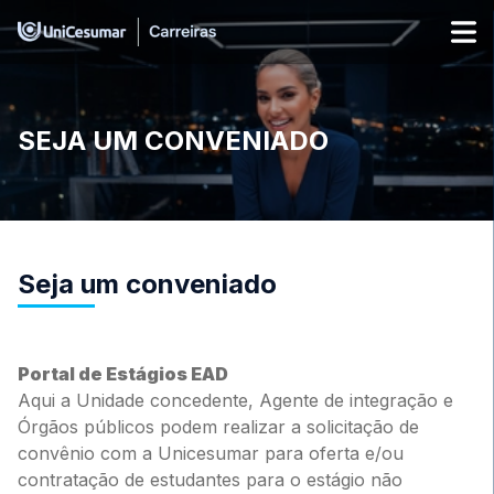
SEJA UM CONVENIADO
Seja um conveniado
Portal de Estágios EAD
Aqui a Unidade concedente, Agente de integração e
Órgãos públicos podem realizar a solicitação de
convênio com a Unicesumar para oferta e/ou
contratação de estudantes para o estágio não