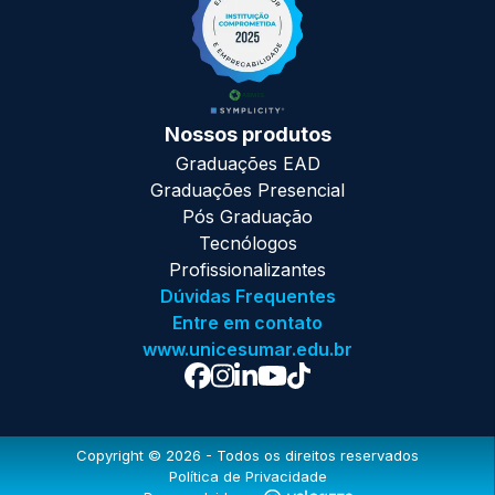
Nossos produtos
Graduações EAD
Graduações Presencial
Pós Graduação
Tecnólogos
Profissionalizantes
Dúvidas Frequentes
Entre em contato
www.unicesumar.edu.br
Copyright ©
2026
- Todos os direitos reservados
Política de Privacidade