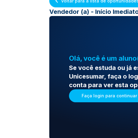
Voltar para a lista de oportunidade
Vendedor (a) - Início Imediat
Olá, você é um aluno
Se você estuda ou já 
Unicesumar, faça o log
conta para ver esta o
Faça login para continuar