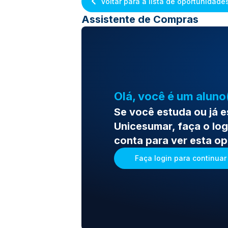
Voltar para a lista de oportunidade
Assistente de Compras
Olá, você é um aluno
Se você estuda ou já 
Unicesumar, faça o log
conta para ver esta o
Faça login para continuar