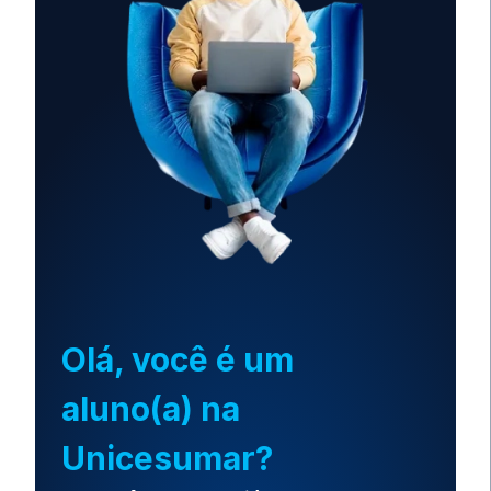
Olá, você é um
aluno(a) na
Unicesumar?