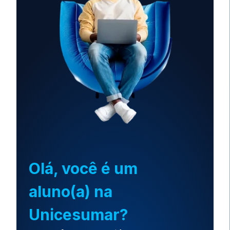
Olá, você é um
aluno(a) na
Unicesumar?