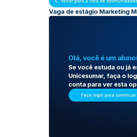
Voltar para a lista de oportunidade
Vaga de estágio Marketing
Olá, você é um aluno
Se você estuda ou já 
Unicesumar, faça o log
conta para ver esta o
Faça login para continuar