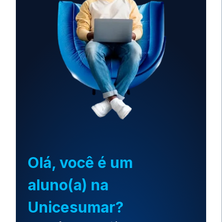
Olá, você é um
aluno(a) na
Unicesumar?