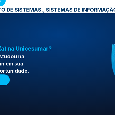
s
O DE SISTEMAS., SISTEMAS DE INFORMAÇÃO
(a) na Unicesumar?
estudou na
in em sua
portunidade.