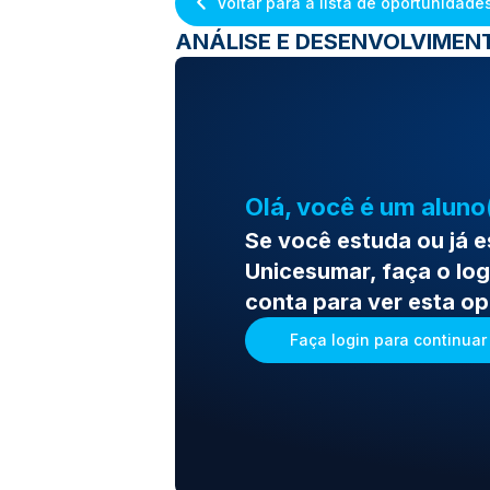
Voltar para a lista de oportunidade
ANÁLISE E DESENVOLVIMENT
Olá, você é um aluno
Se você estuda ou já 
Unicesumar, faça o log
conta para ver esta o
Faça login para continuar