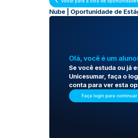
Voltar para a lista de oportunidade
Nube | Oportunidade de Estág
Olá, você é um aluno
Se você estuda ou já 
Unicesumar, faça o log
conta para ver esta o
Faça login para continuar