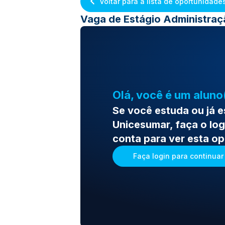
Voltar para a lista de oportunidade
Vaga de Estágio Administra
Olá, você é um aluno
Se você estuda ou já 
Unicesumar, faça o log
conta para ver esta o
Faça login para continuar