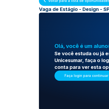
Voltar para a lista de oportunidade
Vaga de Estágio - Design - 
Olá, você é um aluno
Se você estuda ou já 
Unicesumar, faça o log
conta para ver esta o
Faça login para continuar