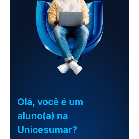
Olá, você é um
aluno(a) na
Unicesumar?