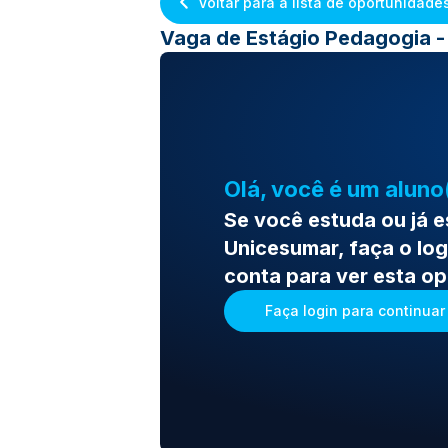
Voltar para a lista de oportunidade
Vaga de Estágio Pedagogia
Olá, você é um aluno
Se você estuda ou já 
Unicesumar, faça o log
conta para ver esta o
Faça login para continuar