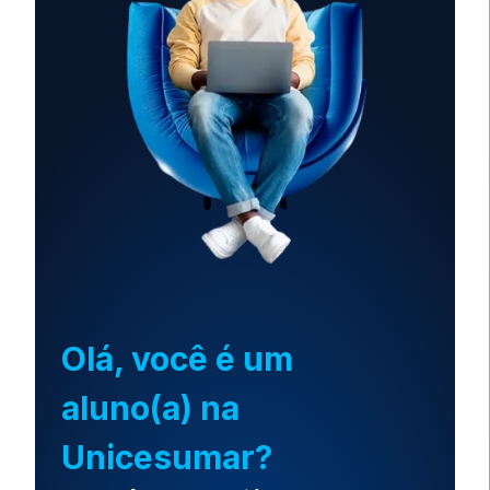
Olá, você é um
aluno(a) na
Unicesumar?