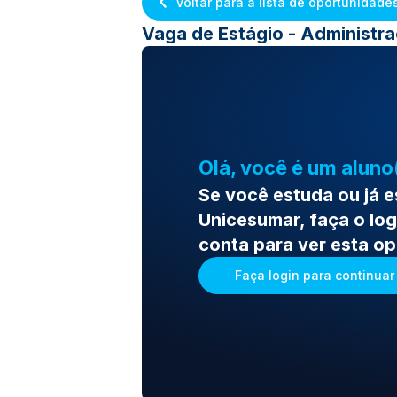
Voltar para a lista de oportunidade
Vaga de Estágio - Administ
Olá, você é um aluno
Se você estuda ou já 
Unicesumar, faça o log
conta para ver esta o
Faça login para continuar