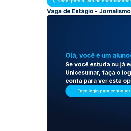
Voltar para a lista de oportunidade
Vaga de Estágio - Jornalis
Olá, você é um aluno
Se você estuda ou já 
Unicesumar, faça o log
conta para ver esta o
Faça login para continuar