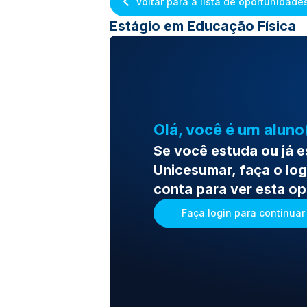
Voltar para a lista de oportunidade
Estágio em Educação Física
Olá, você é um aluno
Se você estuda ou já 
Unicesumar, faça o log
conta para ver esta o
Faça login para continuar