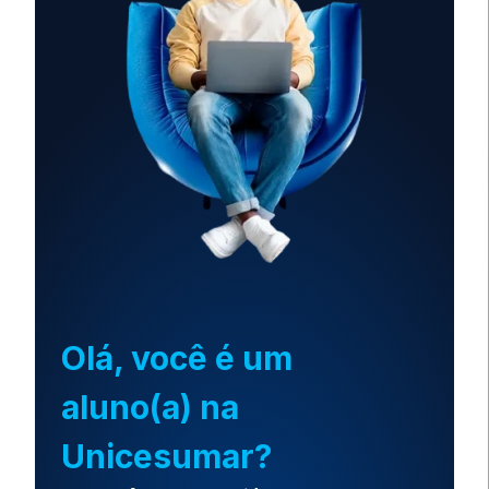
Olá, você é um
aluno(a) na
Unicesumar?