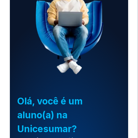
Olá, você é um
aluno(a) na
Unicesumar?