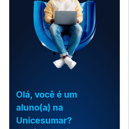
Olá, você é um
aluno(a) na
Unicesumar?