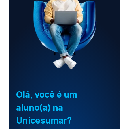
Olá, você é um
aluno(a) na
Unicesumar?